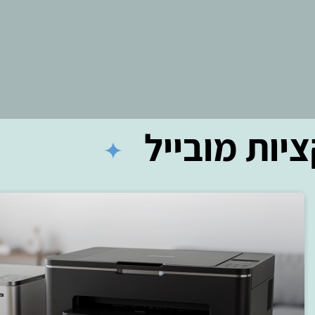
ת מובייל