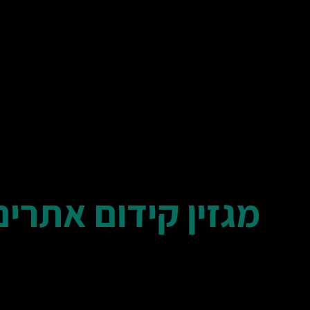
מגזין קידום אתרים EO