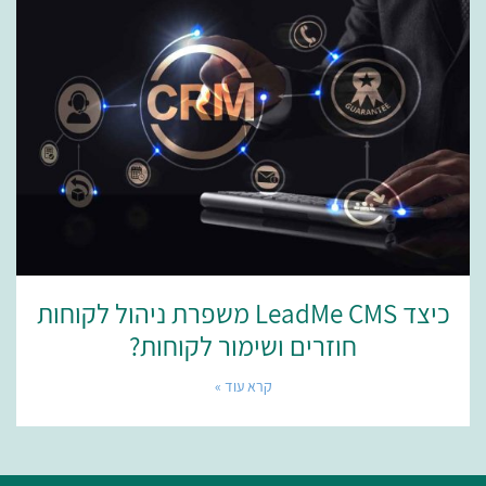
כיצד LeadMe CMS משפרת ניהול לקוחות
חוזרים ושימור לקוחות?
קרא עוד »