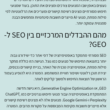
נעוצים באופן שבו המנועים צורכים ומציגים את התוכן. בעוד שמנועי
חיפוש מסורתיים מציגים רשימת קישורים ומעריכים את הרלוונטיות לפי
מילות מפתח, מנועי AI מייצרים תשובות סינתטיות ומחפשים הבנה
סמנטית עמוקה יותר.
מהם ההבדלים המרכזיים בין SEO ל-
GEO?
SEO מסורתי מתמקד באופטימיזציה של דפי אתר כדי שידורגו גבוה
יותר בתוצאות החיפוש של מנועים כמו גוגל. הגישה הזו כוללת מחקר
מילות מפתח, אופטימיזציה טכנית של האתר, בניית קישורים נכנסים,
יצירת תוכן רלוונטי ושיפור חוויית המשתמש. המטרה היא להופיע בעמוד
הראשון של תוצאות החיפוש ולמשוך קליקים לאתר.
GEO, או Generative Engine Optimization, היא גישה חדשה
המתמקדת באופטימיזציה עבור מנועי חיפוש גנרטיביים כמו ChatGPT,
Perplexity ו-Google Gemini. מנועים אלה לא מציגים רשימת קישורים
אלא מייצרים תשובות מקיפות המבוססות על מקורות מרובים. המטרה