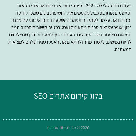
בעולם הדיגיטלי של 2025. מפתחי תוכן שמבינים את שתי הגישות
ומיישמים אותן במקביל מקסמים את החשיפה, בונים סמכות חזקה
ומכינים את עצמם לעתיד החיפוש. ההשקעה בתוכן איכותי עם מבנה
נכון, אופטימיזציה טכנית מתאימה ואסטרטגיית קישורים חכמה תניב
תוצאות מצוינות בשני הערוצים. העתיד שייך למפתחי תוכן שמצליחים
להיות גמישים, ללמוד מהר ולהתאים את האסטרטגיה שלהם למציאות
המשתנה.
בלוג קידום אתרים SEO
2026 © כל הזכויות שמורות