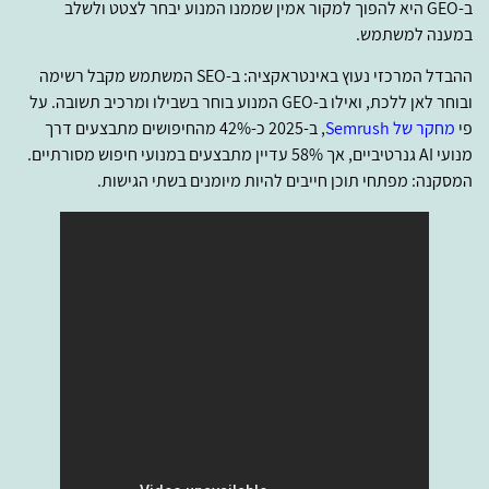
ב-GEO היא להפוך למקור אמין שממנו המנוע יבחר לצטט ולשלב
במענה למשתמש.
ההבדל המרכזי נעוץ באינטראקציה: ב-SEO המשתמש מקבל רשימה
ובוחר לאן ללכת, ואילו ב-GEO המנוע בוחר בשבילו ומרכיב תשובה. על
פי
מחקר של Semrush
, ב-2025 כ-42% מהחיפושים מתבצעים דרך
מנועי AI גנרטיביים, אך 58% עדיין מתבצעים במנועי חיפוש מסורתיים.
המסקנה: מפתחי תוכן חייבים להיות מיומנים בשתי הגישות.