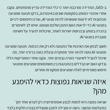
ב-GEO, המדידה מורכבת יותר כי כלי המדידה עדיין מתפתחים. עקבו
אחרי אזכורי המותג במקומות שונים באינטרנט, בדקו תנועה שמגיעה
מכתובות לא ידועות שעשויות להיות מנועי AI, וערכו חיפושים ידניים
במנועי AI כדי לראות האם התוכן שלכם מצוטט. שימו לב לשיפורים
בהכרה במותג ובכניסות ישירות לאתר, שיכולות להעיד על חשיפה
מוגברת במנועי AI.
חשוב לבחון את האיכות של התנועה ולא רק את הכמות. תנועה שמגיעה
ממנועי AI נוטה להיות יותר ממוקדת ובעלת כוונה ברורה יותר, מה
שיכול להוביל לשיעורי המרה גבוהים יותר. עקבו אחרי המטריקות הללו
ובדקו האם יש הבדלים בהתנהגות בין משתמשים שמגיעים ממנועי
חיפוש מסורתיים לאלה שמגיעים ממקורות אחרים.
איזה שגיאות נפוצות כדאי להימנע
מהן?
שגיאה נפוצה היא לנסות לבצע אופטימיזציה רק לערוץ אחד תוך
התעלמות מהשני. גישה זו מובילה לתוכן שמצליח בצורה חלקית בלבד