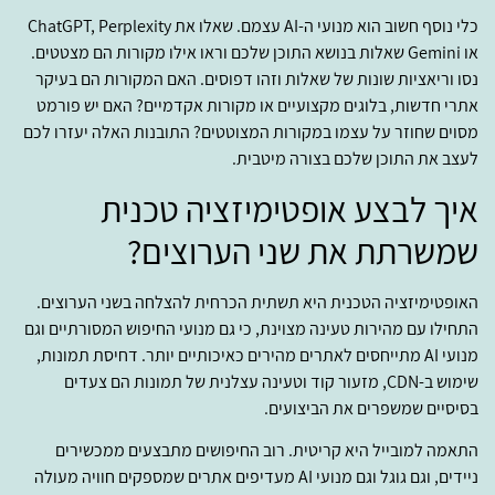
כלי נוסף חשוב הוא מנועי ה-AI עצמם. שאלו את ChatGPT, Perplexity
או Gemini שאלות בנושא התוכן שלכם וראו אילו מקורות הם מצטטים.
נסו וריאציות שונות של שאלות וזהו דפוסים. האם המקורות הם בעיקר
אתרי חדשות, בלוגים מקצועיים או מקורות אקדמיים? האם יש פורמט
מסוים שחוזר על עצמו במקורות המצוטטים? התובנות האלה יעזרו לכם
לעצב את התוכן שלכם בצורה מיטבית.
איך לבצע אופטימיזציה טכנית
שמשרתת את שני הערוצים?
האופטימיזציה הטכנית היא תשתית הכרחית להצלחה בשני הערוצים.
התחילו עם מהירות טעינה מצוינת, כי גם מנועי החיפוש המסורתיים וגם
מנועי AI מתייחסים לאתרים מהירים כאיכותיים יותר. דחיסת תמונות,
שימוש ב-CDN, מזעור קוד וטעינה עצלנית של תמונות הם צעדים
בסיסיים שמשפרים את הביצועים.
התאמה למובייל היא קריטית. רוב החיפושים מתבצעים ממכשירים
ניידים, וגם גוגל וגם מנועי AI מעדיפים אתרים שמספקים חוויה מעולה