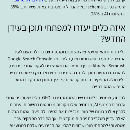
שימוש נכון ב-schema יכול להגדיל הופעה בתוצאות עשירות ב-35%
ובתשובות AI ב-28%.
איזה כלים יעזרו למפתחי תוכן בעידן
החדש?
כלי הניתוח והאופטימיזציה משתנים ומתפתחים כדי להתאים לעידן
החדש. למנועי חיפוש מסורתיים, כלים כמו Google Search Console,
Semrush ו-Ahrefs עדיין חיוניים. הם מאפשרים לעקוב אחרי דירוגים,
לזהות הזדמנויות תוכן, לנתח קישורים נכנסים ולבדוק ביצועים טכניים.
כלים אלה מספקים תובנות קריטיות על איך התוכן מתפקד במנועי
החיפוש המסורתיים.
לצד זה, צומחים כלים חדשים המתמקדים ב-GEO. כלים שעוקבים אחרי
אזכורים במנועי AI, מנתחים אילו מקורות מצוטטים בתשובות ועוזרים
להבין אילו תכונות של תוכן מגדילות את הסיכוי להופעה. אמנם הכלים
האלה עדיין בשלבי התפתחות מוקדמים, אך הם כבר מספקים ערך
משמעותי למפתחי תוכן שרוצים להבין את הביצועים שלהם במנועי AI.