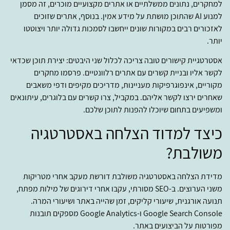
למחקרים, נתונים ממשלתיים או אתרים מקצועיים מוכרים, זה מסמן
למנוע AI שהתוכן מושתת על מידע אמין. בנוסף, אתרים שזוכים
לאזכורים רבים במקורות שונים ייחשבו לסמכות גדולה יותר ויצוטטו
יותר.
אסטרטגיית קישורים טובה צריכה לכלול שני היבטים: יצירת תוכן שכדאי
לקשר אליו ובניית קשרים עם אתרים רלוונטיים. פרסמו מחקרים
מקוריים, אינפוגרפיקות מעניינות, מדריכים מקיפים ודפי משאבים
שאחרים ירצו לקשר אליהם. במקביל, צרו קשרים עם בלוגרים, עיתונאים
ומשפיעים בתחום שיוכלו להפנות לתוכן שלכם.
כיצד למדוד הצלחה באסטרטגיה
משולבת?
מדידת הצלחה באסטרטגיה משולבת דורשת מעקב אחרי מטריקות
משני הערוצים. ב-SEO מסורתי, עקבו אחרי דירוגים של מילות מפתח,
תנועה אורגנית, שיעורי קליקים, זמן שהייה באתר ושיעורי המרה.
Google Search Console ו-Google Analytics מספקים תובנות
מפורטות על הביצועים באתר.